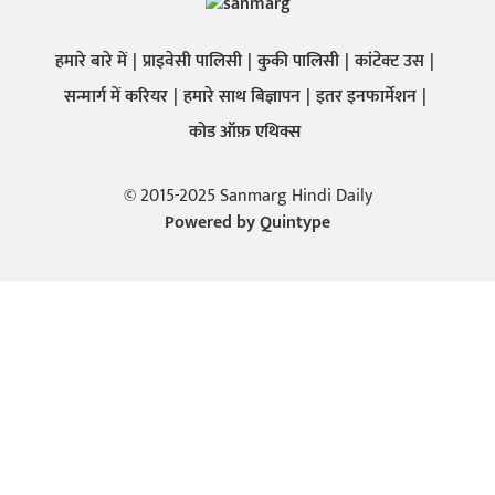
हमारे बारे में
प्राइवेसी पालिसी
कुकी पालिसी
कांटेक्ट उस
सन्मार्ग में करियर
हमारे साथ बिज्ञापन
इतर इनफार्मेशन
कोड ऑफ़ एथिक्स
© 2015-2025 Sanmarg Hindi Daily
Powered by
Quintype