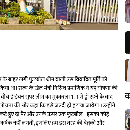
म के बाहर लगी फुटबॉल थीम वाली उस विवादित मूर्ति को
न किया था। राज्य के खेल मंत्री निसिथ प्रमाणिक ने यह घोषणा की
क
च इंडियन सुपर लीग का मुकाबला 1 . 1 से ड्रॉ रहने के बाद
 आलोचना की और कहा कि इसे जल्दी ही हटाया जायेगा । उन्होंने
 पास से कटे हुए दो पैर और उनके ऊपर एक फुटबॉल । इसका कोई
 आकर्षक नहीं लगती, इसलिए हम इस तरह की बेतुकी और