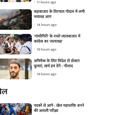
11 hours ago
बड़ाबाजार के तिरपाल गोदाम में लगी
भयावह आग
14 hours ago
'गांधीगिरी' के रास्ते लालबाजार में
कांग्रेस का 'सत्याग्रह'
18 hours ago
अभिषेक के लिए विदेश से डॉक्टर
बुलाएं, खर्च हम देंगे : नौशाद
18 hours ago
ेल
पदकों से आगे : खेल महाशक्ति बनने
की असली परीक्षा