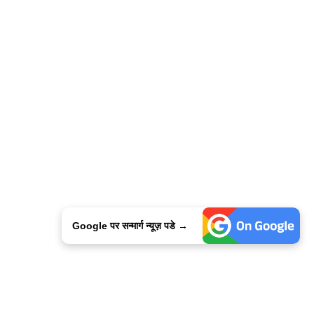
Google पर सन्मार्ग न्यूज़ पडे →