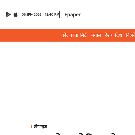
Epaper
06 अग॰ 2026
12:40 PM
कोलकाता सिटी
बंगाल
देश/विदेश
बिजन
टॉप न्यूज़