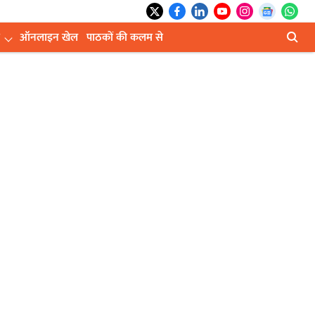
ऑनलाइन खेल
पाठकों की कलम से