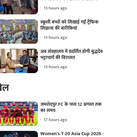
15 hours ago
स्कूली बच्चों को सिखाई गईं ट्रैफिक
सिग्नल्स की बारीकियां
15 hours ago
अब संग्रहालय में प्रदर्शित होगी बुद्धदेव
भट्टाचार्य की विरासत
15 hours ago
ेल
जमशेदपुर FC के पास 12 अगस्त तक
का समय
17 hours ago
Women's T-20 Asia Cup 2026 :