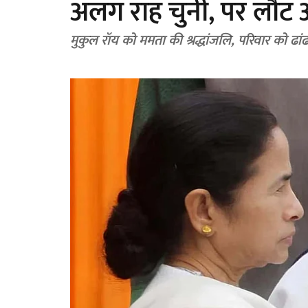
अलग राह चुनी, पर लौट 
मुकुल रॉय को ममता की श्रद्धांजलि, परिवार को ढा