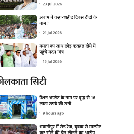
23 Jul 2026
अवाम ने कहा-'शहीद दिवस दीदी के
नाम!'
21 Jul 2026
ममता का साथ छोड़ ऋतब्रत खेमे में
पहुंचे मदन मित्र
15 Jul 2026
ोलकाता सिटी
पेंशन अपडेट के नाम पर वृद्ध से 16
लाख रुपये की ठगी
9 hours ago
भवानीपुर में रोड रेज, युवक से मारपीट
कर सोने की चेन छीनने का आरोप