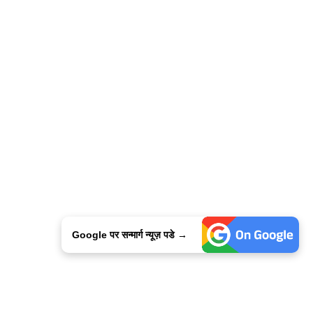
Google पर सन्मार्ग न्यूज़ पडे →