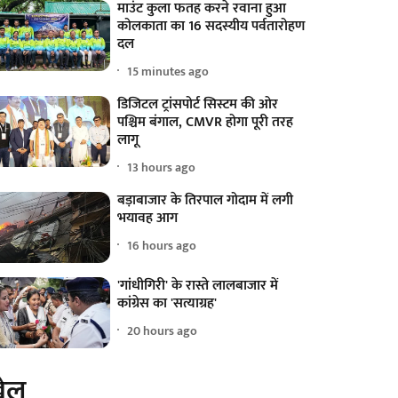
माउंट कुला फतह करने रवाना हुआ
कोलकाता का 16 सदस्यीय पर्वतारोहण
दल
15 minutes ago
डिजिटल ट्रांसपोर्ट सिस्टम की ओर
पश्चिम बंगाल, CMVR होगा पूरी तरह
लागू
13 hours ago
बड़ाबाजार के तिरपाल गोदाम में लगी
भयावह आग
16 hours ago
'गांधीगिरी' के रास्ते लालबाजार में
कांग्रेस का 'सत्याग्रह'
20 hours ago
ेल