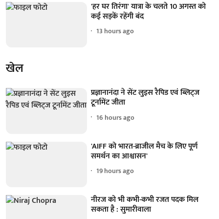
'हर घर तिरंगा' यात्रा के चलते 10 अगस्त को
कई सड़कें रहेंगी बंद
13 hours ago
खेल
प्रज्ञानानंदा ने सेंट लुइस रैपिड एवं ब्लिट्ज
टूर्नामेंट जीता
16 hours ago
'AIFF को भारत-ब्राजील मैच के लिए पूर्ण
समर्थन का आश्वासन'
19 hours ago
नीरज को भी कभी-कभी रजत पदक मिल
सकता है : सुमारीवाला