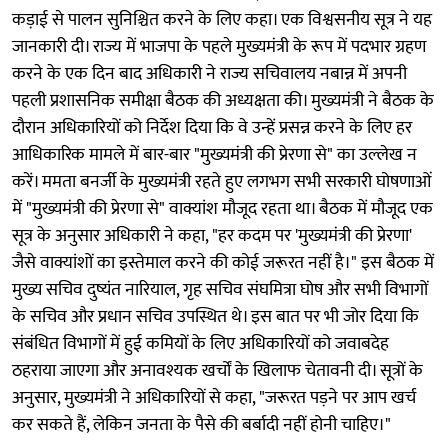
कड़ाई से पालन सुनिश्चित करने के लिए कहा। एक विश्वसनीय सूत्र ने यह
जानकारी दी। राज्य में भाजपा के पहले मुख्यमंत्री के रूप में पदभार ग्रहण
करने के एक दिन बाद अधिकारी ने राज्य सचिवालय नबान्न में अपनी
पहली प्रशासनिक समीक्षा बैठक की अध्यक्षता की। मुख्यमंत्री ने बैठक के
दौरान अधिकारियों को निर्देश दिया कि वे उन्हें प्रसन्न करने के लिए हर
आधिकारिक मामले में बार-बार "मुख्यमंत्री की प्रेरणा से" का उल्लेख न
करें। ममता बनर्जी के मुख्यमंत्री रहते हुए लगभग सभी सरकारी घोषणाओं
में "मुख्यमंत्री की प्रेरणा से" वाक्यांश मौजूद रहता था। बैठक में मौजूद एक
सूत्र के अनुसार अधिकारी ने कहा, "हर कदम पर 'मुख्यमंत्री की प्रेरणा'
जैसे वाक्यांशों का इस्तेमाल करने की कोई जरूरत नहीं है।" इस बैठक में
मुख्य सचिव दुष्यंत नारियाल, गृह सचिव संघमित्रा घोष और सभी विभागों
के सचिव और प्रधान सचिव उपस्थित थे। इस बात पर भी जोर दिया कि
संबंधित विभागों में हुई कमियों के लिए अधिकारियों को जवाबदेह
ठहराया जाएगा और अनावश्यक खर्चों के खिलाफ चेतावनी दी। सूत्रों के
अनुसार, मुख्यमंत्री ने अधिकारियों से कहा, "जरूरत पड़ने पर आप खर्च
कर सकते हैं, लेकिन जनता के पैसे की बर्बादी नहीं होनी चाहिए।"