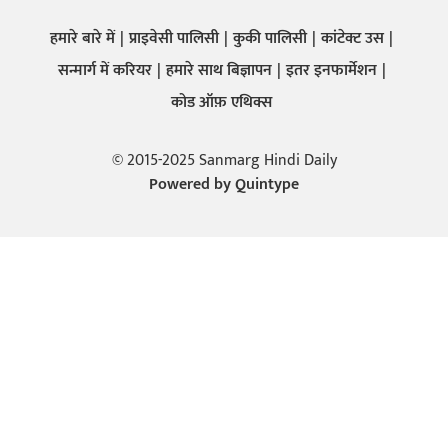
हमारे बारे में
प्राइवेसी पालिसी
कुकी पालिसी
कांटेक्ट उस
सन्मार्ग में करियर
हमारे साथ बिज्ञापन
इतर इनफार्मेशन
कोड ऑफ़ एथिक्स
© 2015-2025 Sanmarg Hindi Daily
Powered by
Quintype