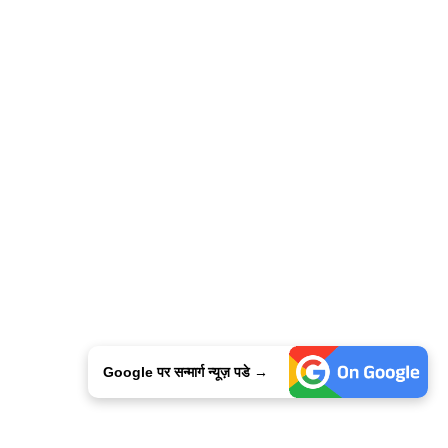
Google पर सन्मार्ग न्यूज़ पडे →