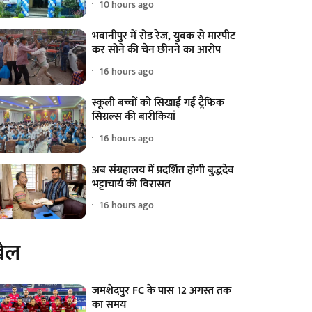
10 hours ago
भवानीपुर में रोड रेज, युवक से मारपीट
कर सोने की चेन छीनने का आरोप
16 hours ago
स्कूली बच्चों को सिखाई गईं ट्रैफिक
सिग्नल्स की बारीकियां
16 hours ago
अब संग्रहालय में प्रदर्शित होगी बुद्धदेव
भट्टाचार्य की विरासत
16 hours ago
ेल
जमशेदपुर FC के पास 12 अगस्त तक
का समय