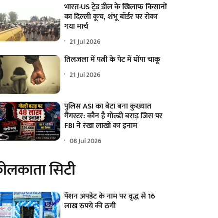
भारत-US ट्रेड डील के खिलाफ किसानों
का दिल्ली कूच, शंभू बॉर्डर पर रोका
गया मार्च
21 Jul 2026
तिलजला में पत्नी के पेट में घोंपा चाकू
21 Jul 2026
पुलिस ASI का बेटा बना कुख्यात
गैंगस्टर: कौन है गोल्डी बराड़ जिस पर
FBI ने रखा लाखों का इनाम
08 Jul 2026
ोलकाता सिटी
पेंशन अपडेट के नाम पर वृद्ध से 16
लाख रुपये की ठगी