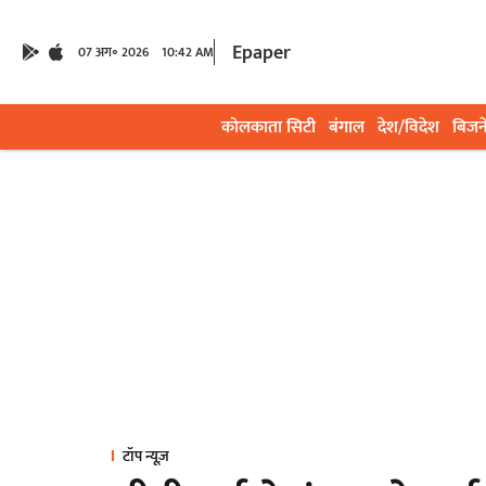
Epaper
07 अग॰ 2026
10:42 AM
कोलकाता सिटी
बंगाल
देश/विदेश
बिजन
टॉप न्यूज़