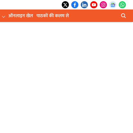
ऑनलाइन खेल
पाठकों की कलम से