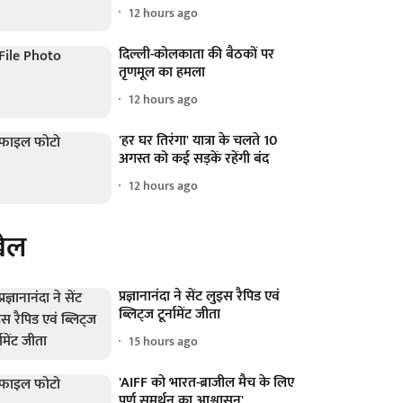
12 hours ago
दिल्ली-कोलकाता की बैठकों पर
तृणमूल का हमला
12 hours ago
'हर घर तिरंगा' यात्रा के चलते 10
अगस्त को कई सड़कें रहेंगी बंद
12 hours ago
ेल
प्रज्ञानानंदा ने सेंट लुइस रैपिड एवं
ब्लिट्ज टूर्नामेंट जीता
15 hours ago
'AIFF को भारत-ब्राजील मैच के लिए
पूर्ण समर्थन का आश्वासन'