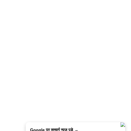
Google पर सन्मार्ग न्यूज़ पडे →