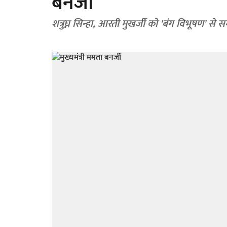
बनर्जी
शत्रुघ्न सिन्हा, आरती मुखर्जी को 'बंग विभूषण' से स