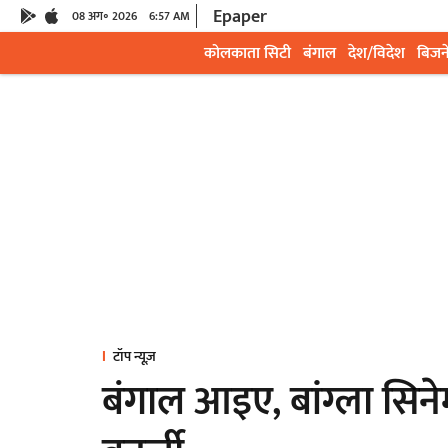
Epaper
08 अग॰ 2026
6:57 AM
कोलकाता सिटी
बंगाल
देश/विदेश
बिजन
टॉप न्यूज़
बंगाल आइए, बांग्ला सिन