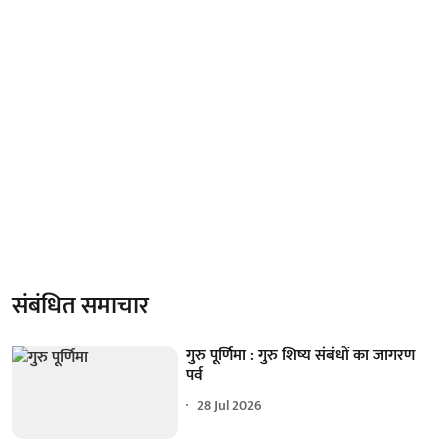
संबंधित समाचार
गुरु पूर्णिमा : गुरु शिष्य संबंधों का जागरण
पर्व
28 Jul 2026