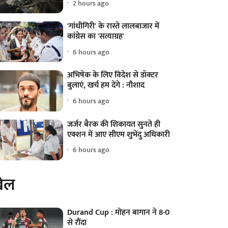
2 hours ago
'गांधीगिरी' के रास्ते लालबाजार में
कांग्रेस का 'सत्याग्रह'
6 hours ago
अभिषेक के लिए विदेश से डॉक्टर
बुलाएं, खर्च हम देंगे : नौशाद
6 hours ago
जर्जर बैरक की शिकायत सुनते ही
एक्शन में आए सीएम शुभेंदु अधिकारी
6 hours ago
ेल
Durand Cup : मोहन बागान ने 8-0
से रौंदा