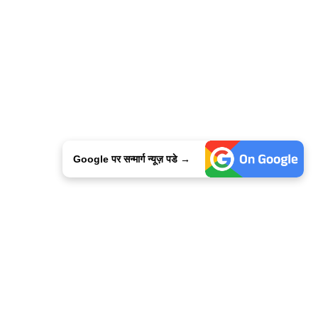
Google पर सन्मार्ग न्यूज़ पडे →