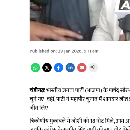
Published on
:
29 Jan 2026, 9:11 am
चंडीगढ़ः
भारतीय जनता पार्टी (भाजपा) के पार्षद सौ
चुने गए। वहीं, पार्टी ने महापौर चुनाव में शानदार 
जीत लिए।
त्रिकोणीय मुकाबले में जोशी को 18 वोट मिले, आम आद
जबकि कांग्रेस के गुरप्रीत सिंह गाबी को सात वोट मिल