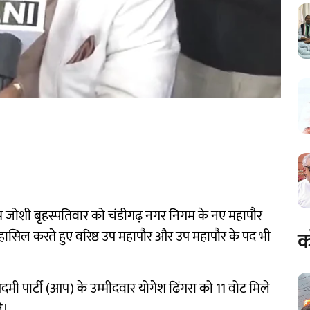
रभ जोशी बृहस्पतिवार को चंडीगढ़ नगर निगम के नए महापौर
क
जीत हासिल करते हुए वरिष्ठ उप महापौर और उप महापौर के पद भी
मी पार्टी (आप) के उम्मीदवार योगेश ढिंगरा को 11 वोट मिले
े।