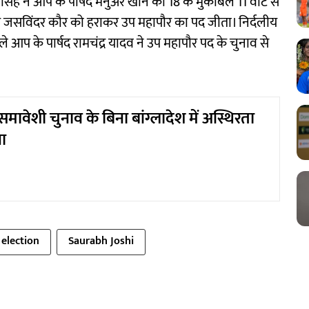
िंह ने आप के पार्षद मनुअर खान को 18 के मुकाबले 11 वोट से
वार जसविंदर कौर को हराकर उप महापौर का पद जीता। निर्दलीय
े आप के पार्षद रामचंद्र यादव ने उप महापौर पद के चुनाव से
समावेशी चुनाव के बिना बांग्लादेश में अस्थिरता
ना
election
Saurabh Joshi