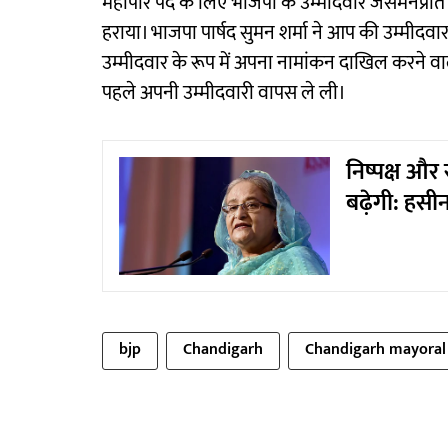
महापौर पद के लिए भाजपा के उम्मीदवार जसमनप्रीत स
हराया। भाजपा पार्षद सुमन शर्मा ने आप की उम्मीद
उम्मीदवार के रूप में अपना नामांकन दाखिल करने वाल
पहले अपनी उम्मीदवारी वापस ले ली।
निष्पक्ष और 
बढ़ेगी: हसी
bjp
Chandigarh
Chandigarh mayoral 