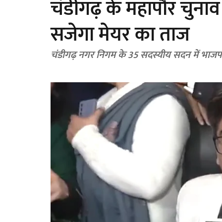
चंडीगढ़ के महापौर चुनाव
सजेगा मेयर का ताज
चंडीगढ़ नगर निगम के 35 सदस्यीय सदन में भाजपा के