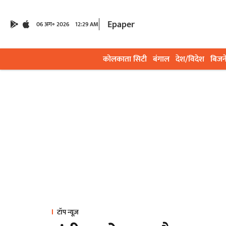
Epaper
06 अग॰ 2026
12:29 AM
कोलकाता सिटी
बंगाल
देश/विदेश
बिजन
टॉप न्यूज़