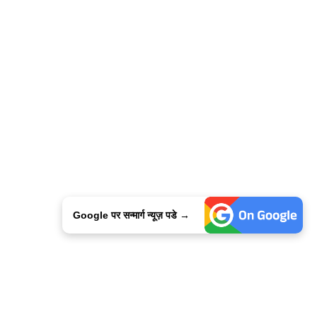
Google पर सन्मार्ग न्यूज़ पडे →