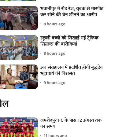
भवानीपुर में रोड रेज, युवक से मारपीट
कर सोने की चेन छीनने का आरोप
8 hours ago
स्कूली बच्चों को सिखाई गईं ट्रैफिक
सिग्नल्स की बारीकियां
8 hours ago
अब संग्रहालय में प्रदर्शित होगी बुद्धदेव
भट्टाचार्य की विरासत
9 hours ago
ेल
जमशेदपुर FC के पास 12 अगस्त तक
का समय
11 hours ago