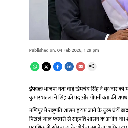
Published on
:
04 Feb 2026, 1:29 pm
इंफालः
भाजपा नेता वाई खेमचंद सिंह ने बुधवार को म
कुमार भल्ला ने सिंह को पद और गोपनीयता की शपथ
मणिपुर में राष्ट्रपति शासन हटाए जाने के कुछ घंटों
पिछले साल फरवरी से राष्ट्रपति शासन के अधीन था। श
पदाधिकारी और राज्य के शीर्ष राजग नेता शामिल हुए