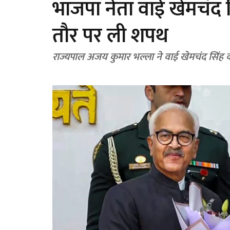
भाजपा नेता वाई खेमचंद सिं
तौर पर ली शपथ
राज्यपाल अजय कुमार भल्ला