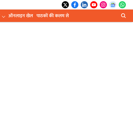
ऑनलाइन खेल
पाठकों की कलम से