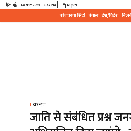
Epaper
08 अग॰ 2026
4:53 PM
कोलकाता सिटी
बंगाल
देश/विदेश
बिजन
टॉप न्यूज़
जाति से संबंधित प्रश्न 