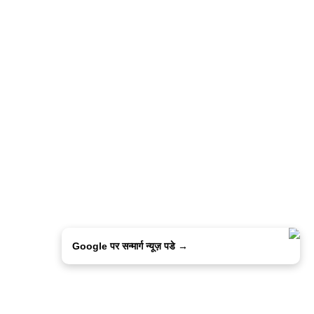
Google पर सन्मार्ग न्यूज़ पडे →