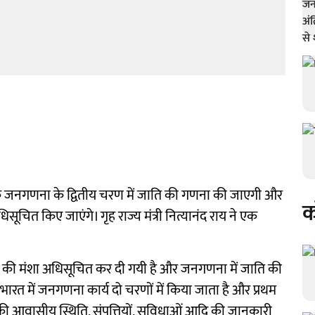
ि जनगणना के द्वितीय चरण में जाति की गणना की जाएगी और
क
धिसूचित किए जाएंगे। गृह राज्य मंत्री नित्यानंद राय ने एक
की मंशा अधिसूचित कर दी गयी है और जनगणना में जाति की
भारत में जनगणना कार्य दो चरणों में किया जाता है और प्रथम
 की आवासीय स्थिति, संपत्तियों, सुविधाओं आदि की जानकारी