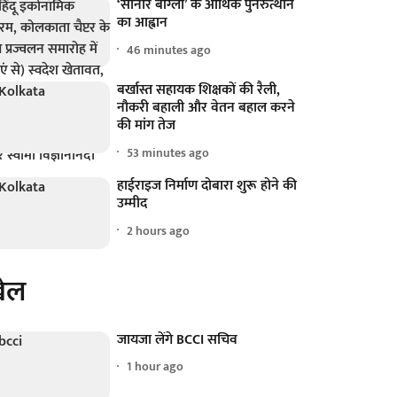
‘सोनार बांग्ला’ के आर्थिक पुनरुत्थान
का आह्वान
46 minutes ago
बर्खास्त सहायक शिक्षकों की रैली,
नौकरी बहाली और वेतन बहाल करने
की मांग तेज
53 minutes ago
हाईराइज निर्माण दोबारा शुरू होने की
उम्मीद
2 hours ago
ेल
जायजा लेंगे BCCI सचिव
1 hour ago