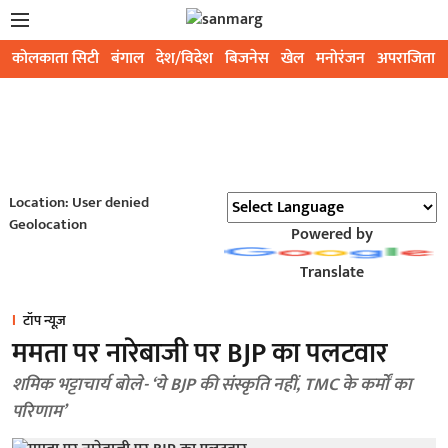
कोलकाता सिटी
बंगाल
देश/विदेश
बिजनेस
खेल
मनोरंजन
अपराजिता
Location: User denied
Geolocation
Powered by
Translate
टॉप न्यूज़
ममता पर नारेबाजी पर BJP का पलटवार
शमिक भट्टाचार्य बोले- ‘ये BJP की संस्कृति नहीं, TMC के कर्मों का
परिणाम’