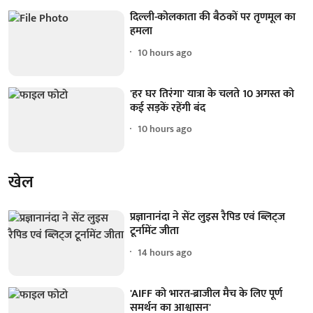
दिल्ली-कोलकाता की बैठकों पर तृणमूल का
हमला
10 hours ago
'हर घर तिरंगा' यात्रा के चलते 10 अगस्त को
कई सड़कें रहेंगी बंद
10 hours ago
खेल
प्रज्ञानानंदा ने सेंट लुइस रैपिड एवं ब्लिट्ज
टूर्नामेंट जीता
14 hours ago
'AIFF को भारत-ब्राजील मैच के लिए पूर्ण
समर्थन का आश्वासन'