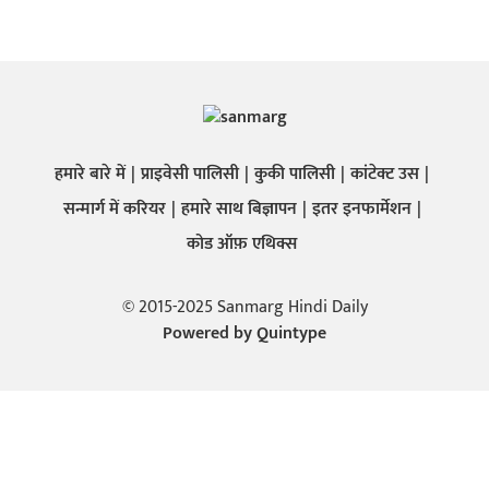
हमारे बारे में
प्राइवेसी पालिसी
कुकी पालिसी
कांटेक्ट उस
सन्मार्ग में करियर
हमारे साथ बिज्ञापन
इतर इनफार्मेशन
कोड ऑफ़ एथिक्स
© 2015-2025 Sanmarg Hindi Daily
Powered by
Quintype