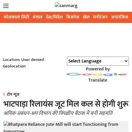
कोलकाता सिटी
बंगाल
देश/विदेश
बिजनेस
खेल
मनोरंजन
अपराजिता
Location: User denied
Geolocation
Powered by
Translate
टॉप न्यूज़
भाटपाड़ा रिलायंस जूट मिल कल से होगी शुरू
श्रमिक-प्रबंधन-श्रम विभाग की त्रिपक्षीय बैठक में बनी सहमति