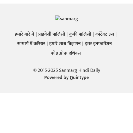
हमारे बारे में
प्राइवेसी पालिसी
कुकी पालिसी
कांटेक्ट उस
सन्मार्ग में करियर
हमारे साथ बिज्ञापन
इतर इनफार्मेशन
कोड ऑफ़ एथिक्स
© 2015-2025 Sanmarg Hindi Daily
Powered by
Quintype