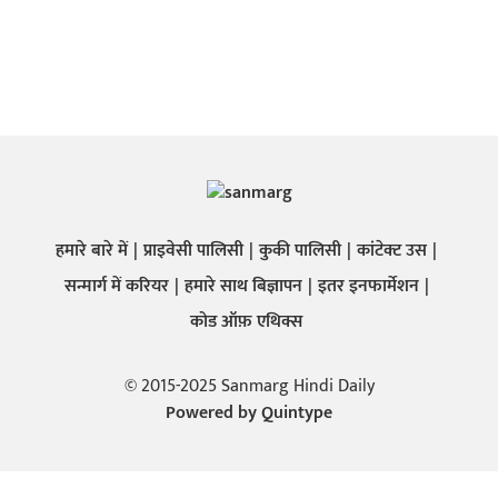
हमारे बारे में
प्राइवेसी पालिसी
कुकी पालिसी
कांटेक्ट उस
सन्मार्ग में करियर
हमारे साथ बिज्ञापन
इतर इनफार्मेशन
कोड ऑफ़ एथिक्स
© 2015-2025 Sanmarg Hindi Daily
Powered by
Quintype