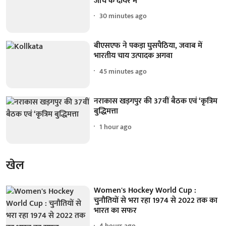
जांच के दायरे में
30 minutes ago
बीएसएफ ने पकड़ा घुसपैठिया, जवाब में
भारतीय चाय उत्पादक अगवा
45 minutes ago
नराकास खड़गपुर की 37वीं बैठक एवं ‘कृत्रिम
बुद्धिमत्ता
1 hour ago
खेल
Women's Hockey World Cup :
चुनौतियों से भरा रहा 1974 से 2022 तक का
भारत का सफर
4 hours ago