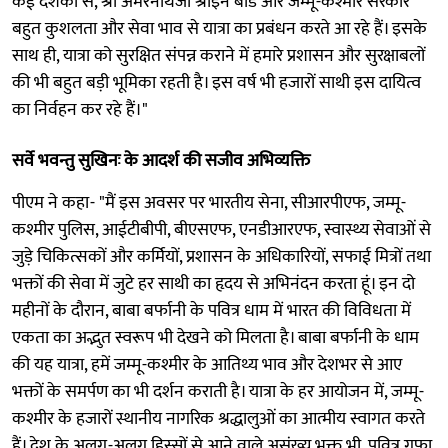
कई दशकों से, श्री अमरनाथजी श्राइन बोर्ड और जम्मू-कश्मीर सरकार
बहुत कुशलता और सेवा भाव से यात्रा का प्रबंधन करते आ रहे हैं। इसके
साथ ही, यात्रा को सुरक्षित संपन्न कराने में हमारे प्रशासन और सुरक्षाबलों
की भी बहुत बड़ी भूमिका रहती है। इस वर्ष भी हजारों साथी इस दायित्व
का निर्वहन कर रहे हैं।"
सर्वे भवन्तु सुखिनः के आदर्श की सजीव अभिव्यक्ति
पीएम ने कहा- "मैं इस अवसर पर भारतीय सेना, सीआरपीएफ, जम्मू-
कश्मीर पुलिस, आईटीबीपी, बीएसएफ, एनडीआरएफ, स्वास्थ्य सेवाओं से
जुड़े चिकित्सकों और कर्मियों, प्रशासन के अधिकारियों, सफाई मित्रों तथा
भक्तों की सेवा में जुटे हर साथी का हृदय से अभिनंदन करता हूं। इन दो
महीनों के दौरान, बाबा बर्फानी के पवित्र धाम में भारत की विविधता में
एकता का अद्भुत स्वरूप भी देखने को मिलता है। बाबा बर्फानी के धाम
की यह यात्रा, हमें जम्मू-कश्मीर के आतिथ्य भाव और देशभर से आए
भक्तों के समर्पण का भी दर्शन कराती है। यात्रा के हर आयोजन में, जम्मू-
कश्मीर के हजारों स्थानीय नागरिक श्रद्धालुओं का आत्मीय स्वागत करते
हैं। देश के अलग-अलग हिस्सों से आने वाले असंख्य भक्त भी, पवित्र गुफा