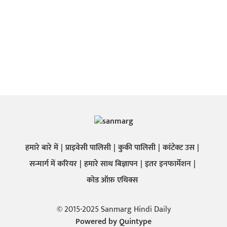
हमारे बारे में
प्राइवेसी पालिसी
कुकी पालिसी
कांटेक्ट उस
सन्मार्ग में करियर
हमारे साथ बिज्ञापन
इतर इनफार्मेशन
कोड ऑफ़ एथिक्स
© 2015-2025 Sanmarg Hindi Daily
Powered by
Quintype