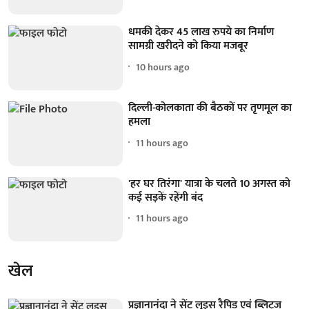
धमकी देकर 45 लाख रुपये का निर्माण
सामग्री खरीदने को किया मजबूर
10 hours ago
दिल्ली-कोलकाता की बैठकों पर तृणमूल का
हमला
11 hours ago
'हर घर तिरंगा' यात्रा के चलते 10 अगस्त को
कई सड़कें रहेंगी बंद
11 hours ago
खेल
प्रज्ञानानंदा ने सेंट लुइस रैपिड एवं ब्लिट्ज