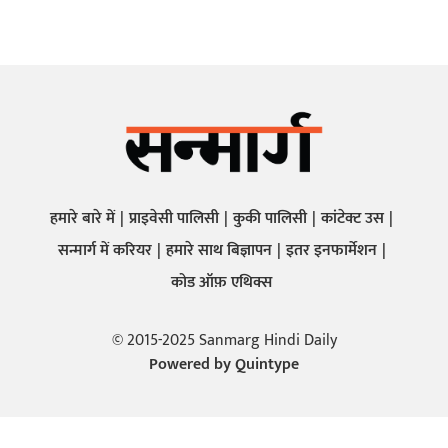
हमारे बारे में
प्राइवेसी पालिसी
कुकी पालिसी
कांटेक्ट उस
सन्मार्ग में करियर
हमारे साथ बिज्ञापन
इतर इनफार्मेशन
कोड ऑफ़ एथिक्स
© 2015-2025 Sanmarg Hindi Daily
Powered by
Quintype