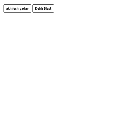
akhilesh yadav
Dehli Blast