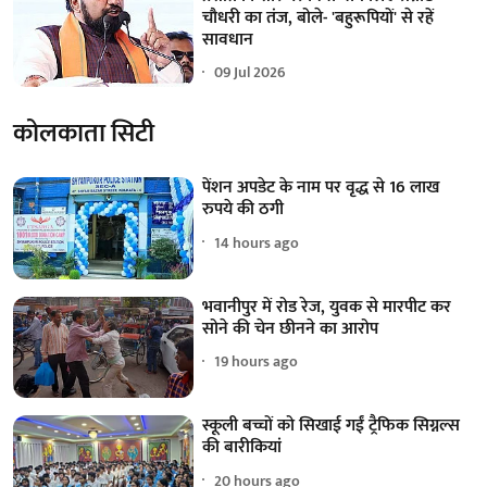
चौधरी का तंज, बोले- 'बहुरूपियों' से रहें
सावधान
09 Jul 2026
कोलकाता सिटी
पेंशन अपडेट के नाम पर वृद्ध से 16 लाख
रुपये की ठगी
14 hours ago
भवानीपुर में रोड रेज, युवक से मारपीट कर
सोने की चेन छीनने का आरोप
19 hours ago
स्कूली बच्चों को सिखाई गईं ट्रैफिक सिग्नल्स
की बारीकियां
20 hours ago