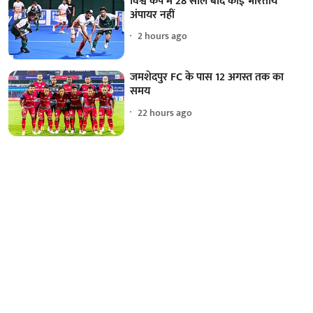
विश्व कप में 28 साल बाद कोई भारतीय
अंपायर नहीं
2 hours ago
जमशेदपुर FC के पास 12 अगस्त तक का
समय
22 hours ago