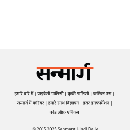
हमारे बारे में
प्राइवेसी पालिसी
कुकी पालिसी
कांटेक्ट उस
सन्मार्ग में करियर
हमारे साथ बिज्ञापन
इतर इनफार्मेशन
कोड ऑफ़ एथिक्स
© 2015-2025 Sanmarg Hindi Daily