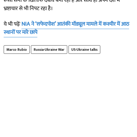
रूसी सेना के खिलाफ दबाव बना रहा है और साथ ही अपने देश में
भ्रष्टाचार से भी निपट रहा है।
ये भी पढ़ेंः
NIA ने ‘सफेदपोश’ आतंकी मॉड्यूल मामले में कश्मीर में आठ
स्थानों पर मारे छापे
Marco Rubio
Russia-Ukraine War
US-Ukraine talks