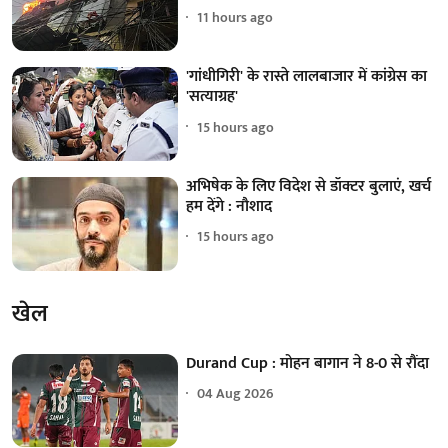
11 hours ago
'गांधीगिरी' के रास्ते लालबाजार में कांग्रेस का
'सत्याग्रह'
15 hours ago
अभिषेक के लिए विदेश से डॉक्टर बुलाएं, खर्च
हम देंगे : नौशाद
15 hours ago
खेल
Durand Cup : मोहन बागान ने 8-0 से रौंदा
04 Aug 2026