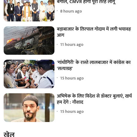
बंगाल, CMVR होगा पूरी तरह लागू
8 hours ago
बड़ाबाजार के तिरपाल गोदाम में लगी भयावह
आग
11 hours ago
'गांधीगिरी' के रास्ते लालबाजार में कांग्रेस का
'सत्याग्रह'
15 hours ago
अभिषेक के लिए विदेश से डॉक्टर बुलाएं, खर्च
हम देंगे : नौशाद
15 hours ago
खेल