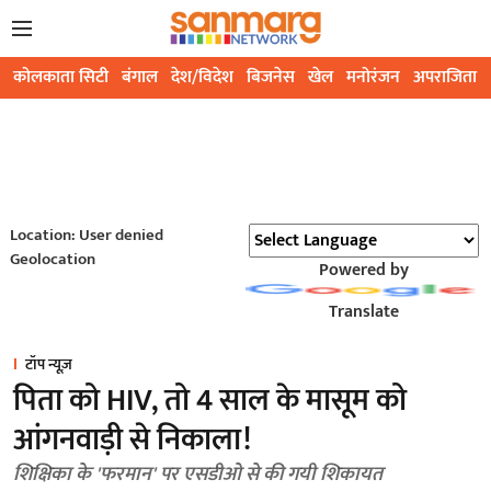
कोलकाता सिटी
बंगाल
देश/विदेश
बिजनेस
खेल
मनोरंजन
अपराजिता
Location: User denied
Geolocation
Powered by
Translate
टॉप न्यूज़
पिता को HIV, तो 4 साल के मासूम को
आंगनवाड़ी से निकाला!
शिक्षिका के 'फरमान' पर एसडीओ से की गयी शिकायत