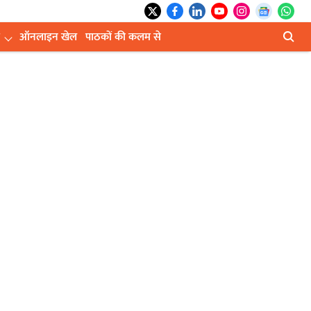
ऑनलाइन खेल
पाठकों की कलम से