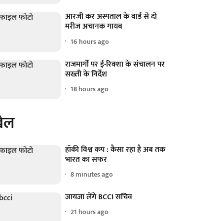
आरजी कर अस्पताल के वार्ड से दो
मरीज अचानक गायब
16 hours ago
राजमार्गों पर ई-रिक्शा के संचालन पर
सख्ती के निर्देश
18 hours ago
ेल
हॉकी विश्व कप : कैसा रहा है अब तक
भारत का सफर
8 minutes ago
जायजा लेंगे BCCI सचिव
21 hours ago