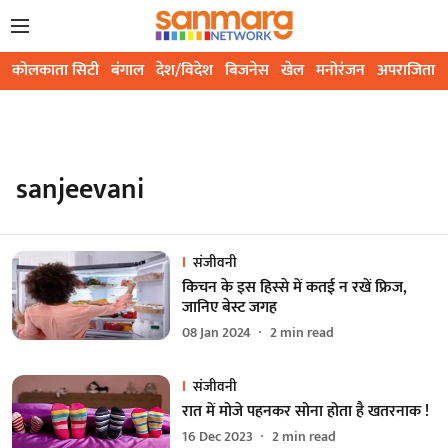
कोलकाता सिटी
बंगाल
देश/विदेश
बिजनेस
खेल
मनोरंजन
अपराजिता
sanjeevani
संजीवनी
किचन के इस हिस्से में कतई न रखें फ्रिज,
जानिए बेस्ट जगह
08 Jan 2024
2
min read
संजीवनी
रात में मोजे पहनकर सोना होता है खतरनाक !
16 Dec 2023
2
min read