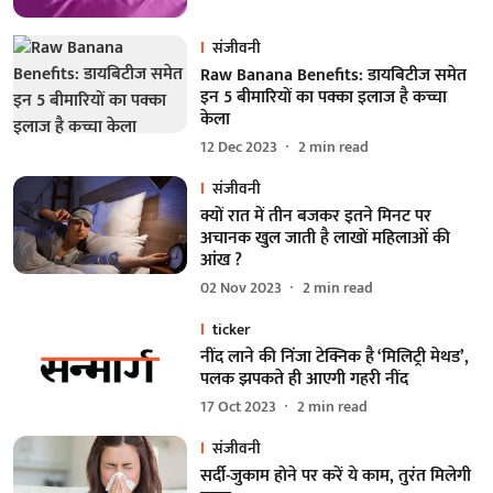
संजीवनी
Raw Banana Benefits: डायबिटीज समेत
इन 5 बीमारियों का पक्का इलाज है कच्चा
केला
12 Dec 2023
2
min read
संजीवनी
क्यों रात में तीन बजकर इतने मिनट पर
अचानक खुल जाती है लाखों महिलाओं की
आंख ?
02 Nov 2023
2
min read
ticker
नींद लाने की निंजा टेक्निक है ‘मिलिट्री मेथड’,
पलक झपकते ही आएगी गहरी नींद
17 Oct 2023
2
min read
संजीवनी
सर्दी-जुकाम होने पर करें ये काम, तुरंत मिलेगी