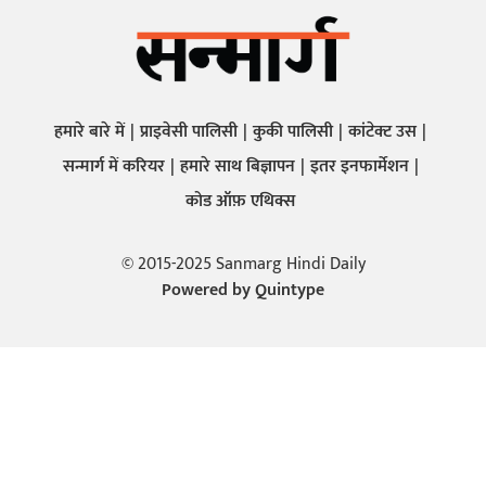
हमारे बारे में
प्राइवेसी पालिसी
कुकी पालिसी
कांटेक्ट उस
सन्मार्ग में करियर
हमारे साथ बिज्ञापन
इतर इनफार्मेशन
कोड ऑफ़ एथिक्स
© 2015-2025 Sanmarg Hindi Daily
Powered by
Quintype