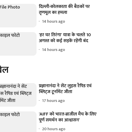
दिल्ली-कोलकाता की बैठकों पर
तृणमूल का हमला
14 hours ago
'हर घर तिरंगा' यात्रा के चलते 10
अगस्त को कई सड़कें रहेंगी बंद
14 hours ago
ेल
प्रज्ञानानंदा ने सेंट लुइस रैपिड एवं
ब्लिट्ज टूर्नामेंट जीता
17 hours ago
'AIFF को भारत-ब्राजील मैच के लिए
पूर्ण समर्थन का आश्वासन'
20 hours ago