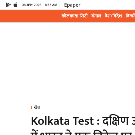
Epaper
08 अग॰ 2026
8:37 AM
कोलकाता सिटी
बंगाल
देश/विदेश
बिजन
खेल
Kolkata Test : दक्षिण 