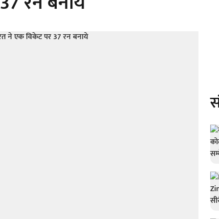
 37 रन बनाये
स