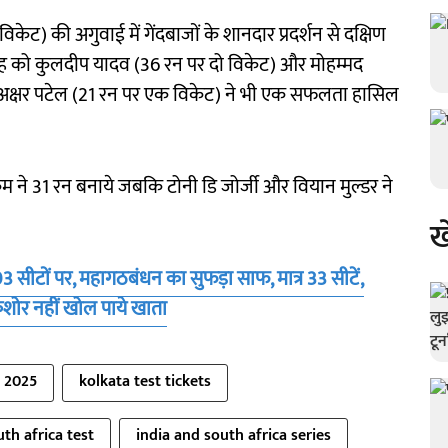
केट) की अगुवाई में गेंदबाजों के शानदार प्रदर्शन से दक्षिण
राह को कुलदीप यादव (36 रन पर दो विकेट) और मोहम्मद
 अक्षर पटेल (21 रन पर एक विकेट) ने भी एक सफलता हासिल
म ने 31 रन बनाये जबकि टोनी डि जोर्जी और वियान मुल्डर ने
ख
03 सीटों पर, महागठबंधन का सुफड़ा साफ, मात्र 33 सीटें,
किशोर नहीं खोल पाये खाता
h 2025
kolkata test tickets
th africa test
india and south africa series