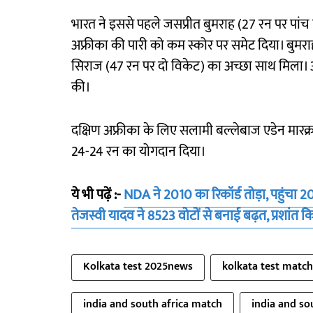
भारत ने इससे पहले जसप्रीत बुमराह (27 रन पर पांच वि
अफ्रीका की पारी को कम स्कोर पर समेट दिया। बुम
सिराज (47 रन पर दो विकेट) का अच्छा साथ मिला।
की।
दक्षिण अफ्रीका के लिए सलामी बल्लेबाज एडेन मारक्र
24-24 रन का योगदान दिया।
ये भी पढ़ें :-
NDA ने 2010 का रिकॉर्ड तोड़ा, पहुंचा 2
तेजस्वी यादव ने 8523 वोटों से बनाई बढ़त, प्रशांत 
Kolkata test 2025news
kolkata test matc
india and south africa match
india and sou