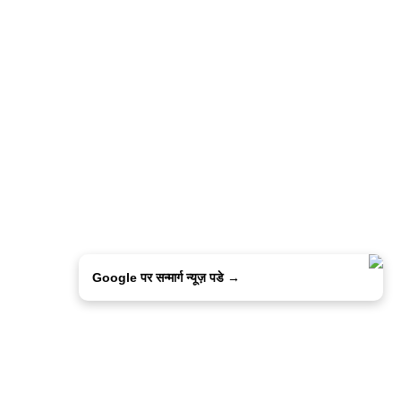
Google पर सन्मार्ग न्यूज़ पडे →