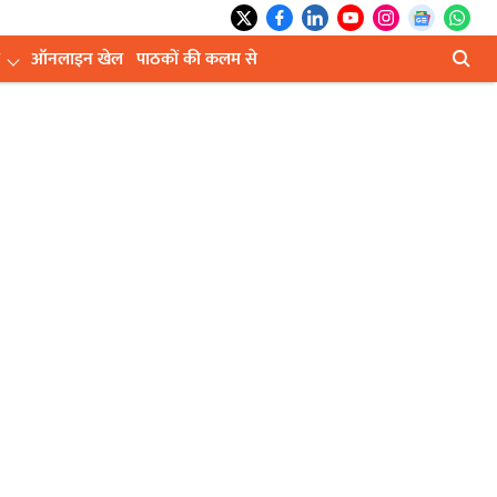
ऑनलाइन खेल
पाठकों की कलम से