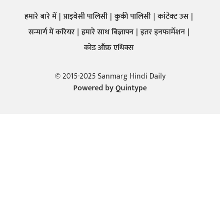
हमारे बारे में
प्राइवेसी पालिसी
कुकी पालिसी
कांटेक्ट उस
सन्मार्ग में करियर
हमारे साथ बिज्ञापन
इतर इनफार्मेशन
कोड ऑफ़ एथिक्स
© 2015-2025 Sanmarg Hindi Daily
Powered by
Quintype