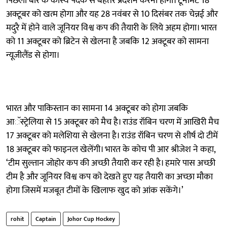
पिछली बार के कांस्य पदक से बेहतर प्रदर्शन करना होगा। टूर्नामेंट 18
अक्टूबर को खत्म होगा और यह 28 नवंबर से 10 दिसंबर तक चेन्नई और
मदुरै में होने वाले जूनियर विश्व कप की तैयारी के लिये अहम होगा। भारत
को 11 अक्टूबर को ब्रिटेन से खेलना है जबकि 12 अक्टूबर को सामना
न्यूजीलैंड से होगा।
भारत और पाकिस्तान का सामना 14 अक्टूबर को होगा जबकि
आॅस्ट्रेलिया से 15 अक्टूबर को मैच है। राउंड रॉबिन चरण में आखिरी मैच
17 अक्टूबर को मलेशिया से खेलना है। राउंड रॉबिन चरण से शीर्ष दो टीमें
18 अक्टूबर को फाइनल खेलेंगी। भारत के कोच पी आर श्रीजेश ने कहा,
‘टीम सुल्तान जोहोर कप की अच्छी तैयारी कर रही है। हमारे पास अच्छी
टीम है और जूनियर विश्व कप को देखते हुए यह तैयारी का अच्छा मौका
होगा जिसमें मजबूत टीमों के खिलाफ खुद को आंक सकेंगे।’
rohit
Captain
Johor Cup Hockey