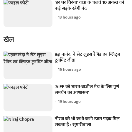
'हर घर तिरंगा' यात्रा के चलते 10 अगस्त को
कई सड़कें रहेंगी बंद
13 hours ago
खेल
प्रज्ञानानंदा ने सेंट लुइस रैपिड एवं ब्लिट्ज
टूर्नामेंट जीता
16 hours ago
'AIFF को भारत-ब्राजील मैच के लिए पूर्ण
समर्थन का आश्वासन'
19 hours ago
नीरज को भी कभी-कभी रजत पदक मिल
सकता है : सुमारीवाला