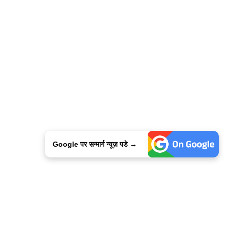
Google पर सन्मार्ग न्यूज़ पडे →