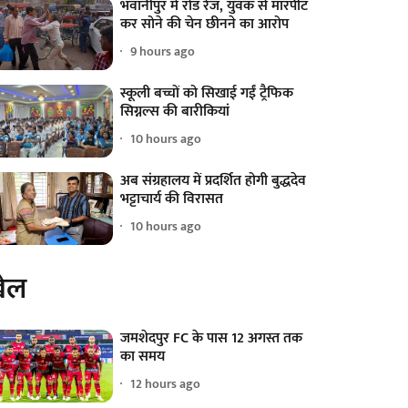
भवानीपुर में रोड रेज, युवक से मारपीट
कर सोने की चेन छीनने का आरोप
9 hours ago
स्कूली बच्चों को सिखाई गईं ट्रैफिक
सिग्नल्स की बारीकियां
10 hours ago
अब संग्रहालय में प्रदर्शित होगी बुद्धदेव
भट्टाचार्य की विरासत
10 hours ago
ेल
जमशेदपुर FC के पास 12 अगस्त तक
का समय
12 hours ago