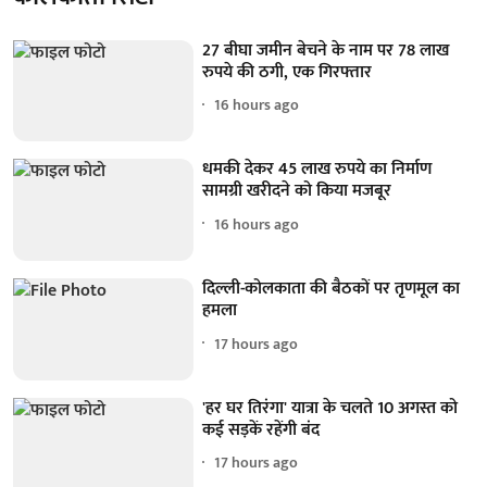
27 बीघा जमीन बेचने के नाम पर 78 लाख
रुपये की ठगी, एक गिरफ्तार
16 hours ago
धमकी देकर 45 लाख रुपये का निर्माण
सामग्री खरीदने को किया मजबूर
16 hours ago
दिल्ली-कोलकाता की बैठकों पर तृणमूल का
हमला
17 hours ago
'हर घर तिरंगा' यात्रा के चलते 10 अगस्त को
कई सड़कें रहेंगी बंद
17 hours ago