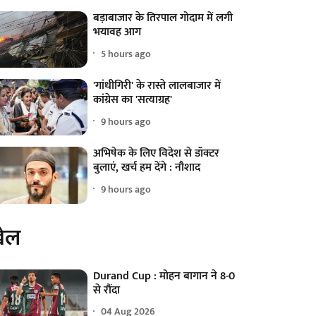
बड़ाबाजार के तिरपाल गोदाम में लगी
भयावह आग
5 hours ago
'गांधीगिरी' के रास्ते लालबाजार में
कांग्रेस का 'सत्याग्रह'
9 hours ago
अभिषेक के लिए विदेश से डॉक्टर
बुलाएं, खर्च हम देंगे : नौशाद
9 hours ago
ेल
Durand Cup : मोहन बागान ने 8-0
से रौंदा
04 Aug 2026