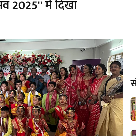
सव 2025'' में दिखा
स