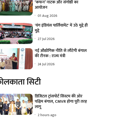
‘कफन’ नाटक और संगोष्ठी का
आयोजन
01 Aug 2026
'यंग इंडियंस पार्लियामेंट' में उठे मुद्दे ही
मुद्दे
27 Jul 2026
नई औद्योगिक नीति से लौटेगी बंगाल
की रौनक : राज्य मंत्री
24 Jul 2026
ोलकाता सिटी
डिजिटल ट्रांसपोर्ट सिस्टम की ओर
पश्चिम बंगाल, CMVR होगा पूरी तरह
लागू
2 hours ago