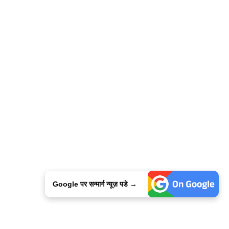
Google पर सन्मार्ग न्यूज़ पडे →