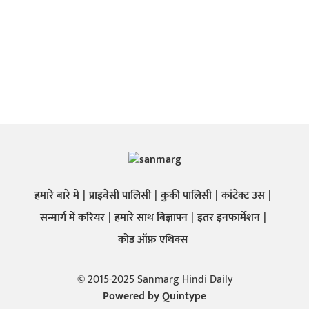
हमारे बारे में
प्राइवेसी पालिसी
कुकी पालिसी
कांटेक्ट उस
सन्मार्ग में करियर
हमारे साथ बिज्ञापन
इतर इनफार्मेशन
कोड ऑफ़ एथिक्स
© 2015-2025 Sanmarg Hindi Daily
Powered by
Quintype