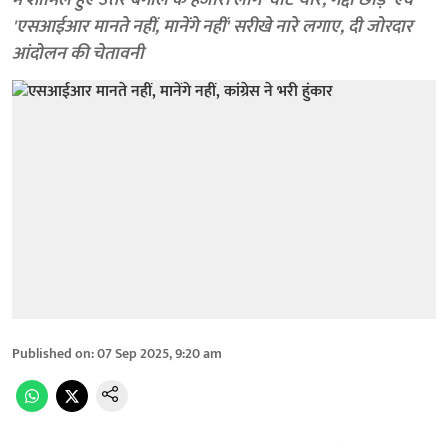
में शामिल हुए उत्तर बंगाल के हजारों लोग 'वोट चोर, गद्दी छोड़' एवं
'एसआईआर मानते नहीं, मानेंगे नहीं' सरीखे नारे लगाए, दी जोरदार
आंदोलन की चेतावनी
Published on
:
07 Sep 2025, 9:20 am