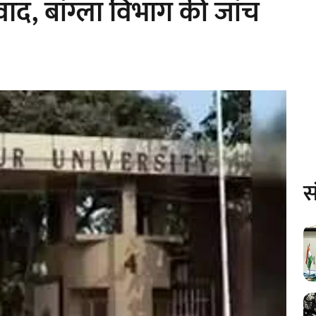
ाद, बांग्ला विभाग की जांच
स