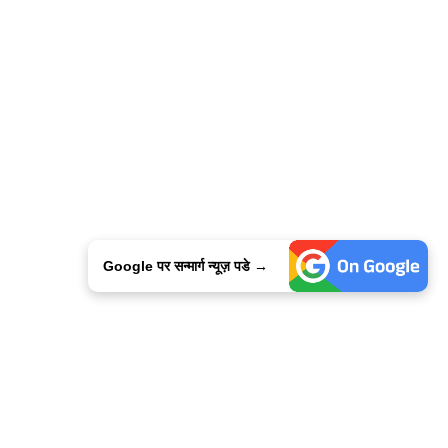
Google पर सन्मार्ग न्यूज़ पडे →