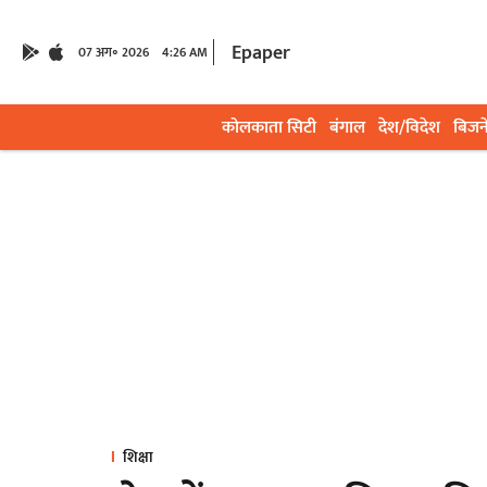
Epaper
07 अग॰ 2026
4:26 AM
कोलकाता सिटी
बंगाल
देश/विदेश
बिजन
शिक्षा