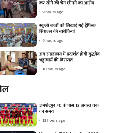
कर सोने की चेन छीनने का आरोप
9 hours ago
स्कूली बच्चों को सिखाई गईं ट्रैफिक
सिग्नल्स की बारीकियां
9 hours ago
अब संग्रहालय में प्रदर्शित होगी बुद्धदेव
भट्टाचार्य की विरासत
10 hours ago
ेल
जमशेदपुर FC के पास 12 अगस्त तक
का समय
12 hours ago