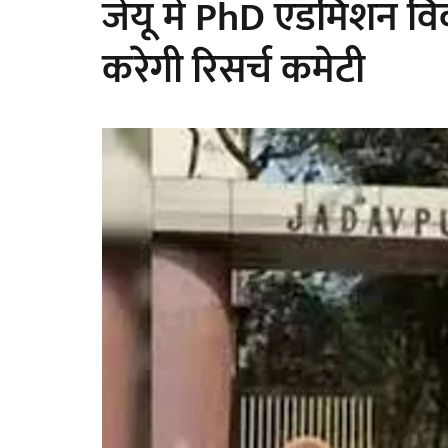
जेयू में PhD एडमिशन विव
करेगी रिसर्च कमेटी