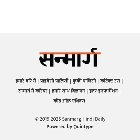
हमारे बारे में
प्राइवेसी पालिसी
कुकी पालिसी
कांटेक्ट उस
सन्मार्ग में करियर
हमारे साथ बिज्ञापन
इतर इनफार्मेशन
कोड ऑफ़ एथिक्स
© 2015-2025 Sanmarg Hindi Daily
Powered by
Quintype