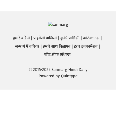
हमारे बारे में
प्राइवेसी पालिसी
कुकी पालिसी
कांटेक्ट उस
सन्मार्ग में करियर
हमारे साथ बिज्ञापन
इतर इनफार्मेशन
कोड ऑफ़ एथिक्स
© 2015-2025 Sanmarg Hindi Daily
Powered by
Quintype