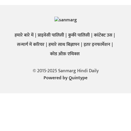
हमारे बारे में
प्राइवेसी पालिसी
कुकी पालिसी
कांटेक्ट उस
सन्मार्ग में करियर
हमारे साथ बिज्ञापन
इतर इनफार्मेशन
कोड ऑफ़ एथिक्स
© 2015-2025 Sanmarg Hindi Daily
Powered by
Quintype