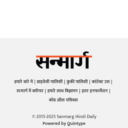
हमारे बारे में
प्राइवेसी पालिसी
कुकी पालिसी
कांटेक्ट उस
सन्मार्ग में करियर
हमारे साथ बिज्ञापन
इतर इनफार्मेशन
कोड ऑफ़ एथिक्स
© 2015-2025 Sanmarg Hindi Daily
Powered by
Quintype