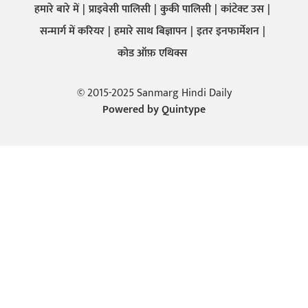
हमारे बारे में
प्राइवेसी पालिसी
कुकी पालिसी
कांटेक्ट उस
सन्मार्ग में करियर
हमारे साथ बिज्ञापन
इतर इनफार्मेशन
कोड ऑफ़ एथिक्स
© 2015-2025 Sanmarg Hindi Daily
Powered by
Quintype