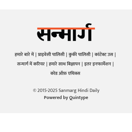
हमारे बारे में
प्राइवेसी पालिसी
कुकी पालिसी
कांटेक्ट उस
सन्मार्ग में करियर
हमारे साथ बिज्ञापन
इतर इनफार्मेशन
कोड ऑफ़ एथिक्स
© 2015-2025 Sanmarg Hindi Daily
Powered by
Quintype