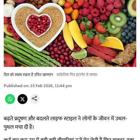
दिल को स्वस्थ रखता है उचित खानपान
सांकेतिक चित्र इंटरनेट से साभार
Published on
:
23 Feb 2026, 12:44 pm
बढ़ते प्रदूषण और बदलते लाइफ स्टाइल ने लोगों के जीवन में उथल-
पुथल मचा दी है।