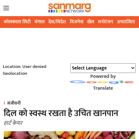
कोलकाता सिटी
बंगाल
देश/विदेश
बिजनेस
खेल
मनोरंजन
अपराजिता
Location: User denied
Geolocation
Powered by
Translate
संजीवनी
दिल को स्वस्थ रखता है उचित खानपान
हार्ट केयर