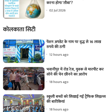
करना होगा ‘तौबा’?
02 Jul 2026
कोलकाता सिटी
पेंशन अपडेट के नाम पर वृद्ध से 16 लाख
रुपये की ठगी
12 hours ago
भवानीपुर में रोड रेज, युवक से मारपीट कर
सोने की चेन छीनने का आरोप
18 hours ago
स्कूली बच्चों को सिखाई गईं ट्रैफिक सिग्नल्स
की बारीकियां
18 hours ago