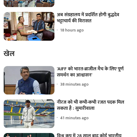
अब संग्रहालय में प्रदर्शित होगी बुद्धदेव
भट्टाचार्य की विरासत
18 hours ago
खेल
'AIFF को भारत-ब्राजील मैच के लिए पूर्ण
समर्थन का आश्वासन'
38 minutes ago
नीरज को भी कभी-कभी रजत पदक मिल
सकता है : सुमारीवाला
41 minutes ago
विश्व कप में 28 साल बाद कोई भारतीय