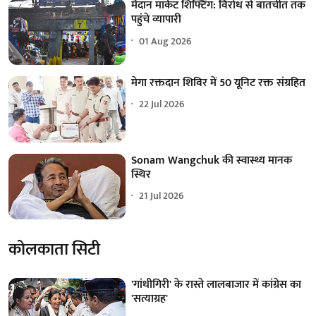
मैदान मार्केट शिफ्टिंग: विरोध से बातचीत तक
पहुंचे व्यापारी
01 Aug 2026
मेगा रक्तदान शिविर में 50 यूनिट रक्त संग्रहित
22 Jul 2026
Sonam Wangchuk की स्वास्थ्य मानक
स्थिर
21 Jul 2026
कोलकाता सिटी
'गांधीगिरी' के रास्ते लालबाजार में कांग्रेस का
'सत्याग्रह'