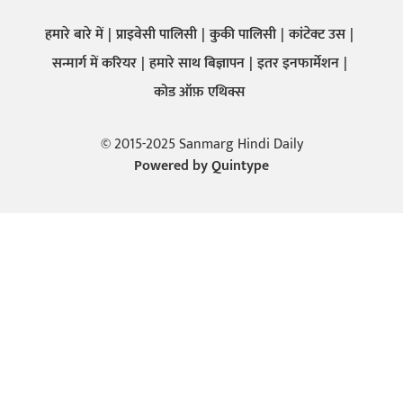
हमारे बारे में
प्राइवेसी पालिसी
कुकी पालिसी
कांटेक्ट उस
सन्मार्ग में करियर
हमारे साथ बिज्ञापन
इतर इनफार्मेशन
कोड ऑफ़ एथिक्स
© 2015-2025 Sanmarg Hindi Daily
Powered by
Quintype