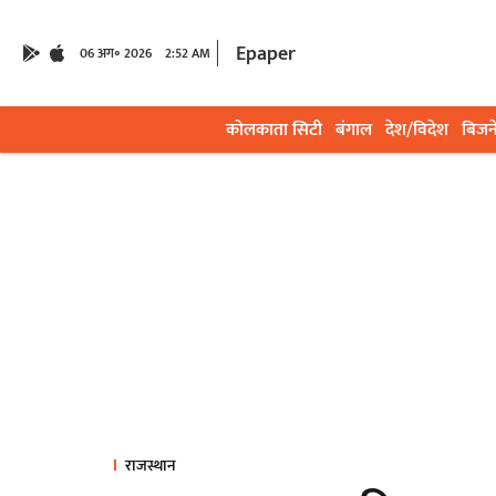
Epaper
06 अग॰ 2026
2:52 AM
कोलकाता सिटी
बंगाल
देश/विदेश
बिजन
राजस्थान