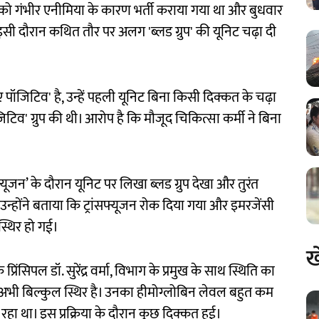
ी को गंभीर एनीमिया के कारण भर्ती कराया गया था और बुधवार
इसी दौरान कथित तौर पर अलग 'ब्लड ग्रुप' की यूनिट चढ़ा दी
'ए पॉजिटिव' है, उन्हें पहली यूनिट बिना किसी दिक्कत के चढ़ा
िटिव' ग्रुप की थी। आरोप है कि मौजूद चिकित्सा कर्मी ने बिना
ूजन’ के दौरान यूनिट पर लिखा ब्लड ग्रुप देखा और तुरंत
न्होंने बताया कि ट्रांसफ्यूजन रोक दिया गया और इमरजेंसी
्थिर हो गई।
ख
िपल डॉ. सुरेंद्र वर्मा, विभाग के प्रमुख के साथ स्थिति का
रीज अभी बिल्कुल स्थिर है। उनका हीमोग्लोबिन लेवल बहुत कम
 रहा था। इस प्रक्रिया के दौरान कुछ दिक्कत हुई।