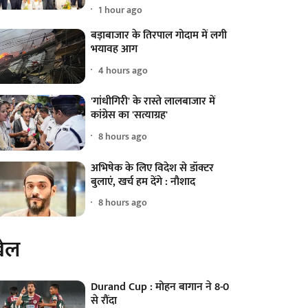
1 hour ago
बड़ाबाजार के तिरपाल गोदाम में लगी
भयावह आग
4 hours ago
'गांधीगिरी' के रास्ते लालबाजार में
कांग्रेस का 'सत्याग्रह'
8 hours ago
अभिषेक के लिए विदेश से डॉक्टर
बुलाएं, खर्च हम देंगे : नौशाद
8 hours ago
ेल
Durand Cup : मोहन बागान ने 8-0
से रौंदा