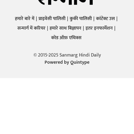
हमारे बारे में
प्राइवेसी पालिसी
कुकी पालिसी
कांटेक्ट उस
सन्मार्ग में करियर
हमारे साथ बिज्ञापन
इतर इनफार्मेशन
कोड ऑफ़ एथिक्स
© 2015-2025 Sanmarg Hindi Daily
Powered by
Quintype