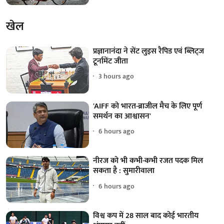
खेल
प्रज्ञानानंदा ने सेंट लुइस रैपिड एवं ब्लिट्ज
टूर्नामेंट जीता
3 hours ago
'AIFF को भारत-ब्राजील मैच के लिए पूर्ण
समर्थन का आश्वासन'
6 hours ago
नीरज को भी कभी-कभी रजत पदक मिल
सकता है : सुमारीवाला
6 hours ago
विश्व कप में 28 साल बाद कोई भारतीय