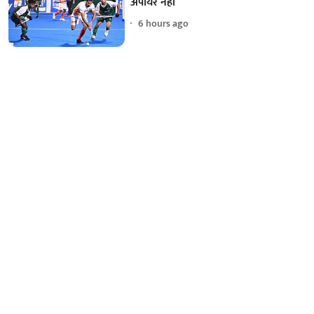
अंपायर नहीं
6 hours ago