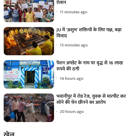
ऐलान
11 minutes ago
JU में 'अशुभ' शक्तियों के लिए यज्ञ, बढ़ा
विवाद
13 minutes ago
पेंशन अपडेट के नाम पर वृद्ध से 16 लाख
रुपये की ठगी
14 hours ago
भवानीपुर में रोड रेज, युवक से मारपीट कर
सोने की चेन छीनने का आरोप
20 hours ago
खेल