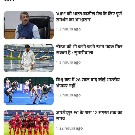
'AIFF को भारत-ब्राजील मैच के लिए पूर्ण
समर्थन का आश्वासन'
3 hours ago
नीरज को भी कभी-कभी रजत पदक मिल
सकता है : सुमारीवाला
3 hours ago
विश्व कप में 28 साल बाद कोई भारतीय
अंपायर नहीं
3 hours ago
जमशेदपुर FC के पास 12 अगस्त तक का
समय
22 hours ago