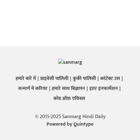
हमारे बारे में
प्राइवेसी पालिसी
कुकी पालिसी
कांटेक्ट उस
सन्मार्ग में करियर
हमारे साथ बिज्ञापन
इतर इनफार्मेशन
कोड ऑफ़ एथिक्स
© 2015-2025 Sanmarg Hindi Daily
Powered by
Quintype