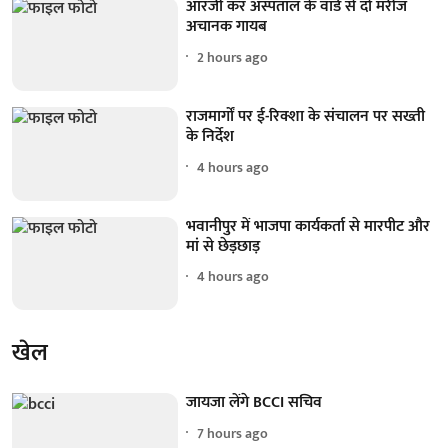
आरजी कर अस्पताल के वार्ड से दो मरीज
अचानक गायब
2 hours ago
राजमार्गों पर ई-रिक्शा के संचालन पर सख्ती
के निर्देश
4 hours ago
भवानीपुर में भाजपा कार्यकर्ता से मारपीट और
मां से छेड़छाड़
4 hours ago
खेल
जायजा लेंगे BCCI सचिव
7 hours ago