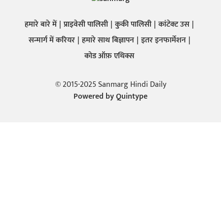
हमारे बारे में
प्राइवेसी पालिसी
कुकी पालिसी
कांटेक्ट उस
सन्मार्ग में करियर
हमारे साथ बिज्ञापन
इतर इनफार्मेशन
कोड ऑफ़ एथिक्स
© 2015-2025 Sanmarg Hindi Daily
Powered by
Quintype