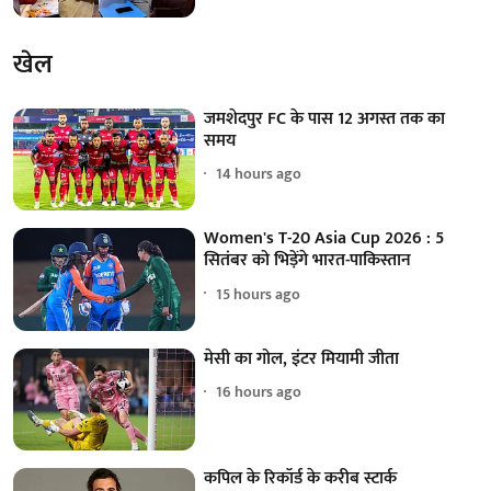
खेल
जमशेदपुर FC के पास 12 अगस्त तक का
समय
14 hours ago
Women's T-20 Asia Cup 2026 : 5
सितंबर को भिड़ेंगे भारत-पाकिस्तान
15 hours ago
मेसी का गोल, इंटर मियामी जीता
16 hours ago
कपिल के रिकॉर्ड के करीब स्टार्क