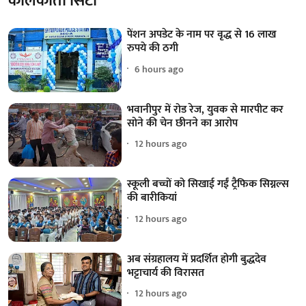
कोलकाता सिटी
पेंशन अपडेट के नाम पर वृद्ध से 16 लाख
रुपये की ठगी
6 hours ago
भवानीपुर में रोड रेज, युवक से मारपीट कर
सोने की चेन छीनने का आरोप
12 hours ago
स्कूली बच्चों को सिखाई गईं ट्रैफिक सिग्नल्स
की बारीकियां
12 hours ago
अब संग्रहालय में प्रदर्शित होगी बुद्धदेव
भट्टाचार्य की विरासत
12 hours ago