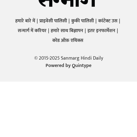
हमारे बारे में
प्राइवेसी पालिसी
कुकी पालिसी
कांटेक्ट उस
सन्मार्ग में करियर
हमारे साथ बिज्ञापन
इतर इनफार्मेशन
कोड ऑफ़ एथिक्स
© 2015-2025 Sanmarg Hindi Daily
Powered by
Quintype