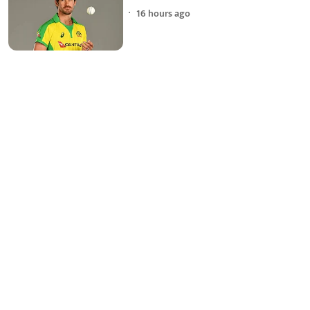
16 hours ago