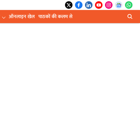
ऑनलाइन खेल
पाठकों की कलम से