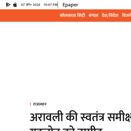
Epaper
07 अग॰ 2026
10:47 PM
कोलकाता सिटी
बंगाल
देश/विदेश
बिजन
राजस्थान
अरावली की स्वतंत्र समीक