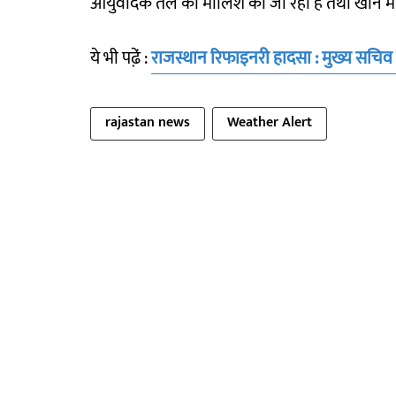
आयुर्वेदिक तेल की मालिश की जा रही है तथा खाने में 
ये भी पढे़ं :
राजस्थान रिफाइनरी हादसा : मुख्य सचिव 
rajastan news
Weather Alert