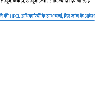
तरबूज, ककड़ी, खरबूजा, ज्वार आदि ज्यादा दिये जा रहे हैं।
ने की HPCL अधिकारियों के साथ चर्चा, दिए जांच के आदेश