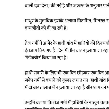
वाली दवा देना) की गई है और जरूरत के अनुसार पानी 
माथुर के मुताबिक इसके अलावा विटामिन, ‘मिनरल सप्ली
वन्यजीवों को दी जा रही है।
तेज गर्मी ने आमेर के हाथी गांव में हाथियों की दिन
इंतजाम किए गए हैं। दिन में तीन बार नहलाया जा रहा
‘पेडीक्योर’ किया जा रहा है।
हाथी सवारी के लिए भी एक दिन छोड़कर एक दिन आम
सके। गर्मी से बचाने को कूलर लगाए गए। हाथी गांव 
में दो बार तालाब में नहलाया जा रहा है और शाम को 
उन्होंने बताया कि तेज गर्मी में हाथियों के नाखून चट