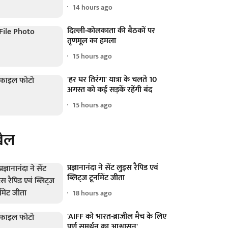
14 hours ago
दिल्ली-कोलकाता की बैठकों पर
तृणमूल का हमला
15 hours ago
'हर घर तिरंगा' यात्रा के चलते 10
अगस्त को कई सड़कें रहेंगी बंद
15 hours ago
ेल
प्रज्ञानानंदा ने सेंट लुइस रैपिड एवं
ब्लिट्ज टूर्नामेंट जीता
18 hours ago
'AIFF को भारत-ब्राजील मैच के लिए
पूर्ण समर्थन का आश्वासन'