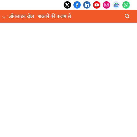
ऑनलाइन खेल
पाठकों की कलम से