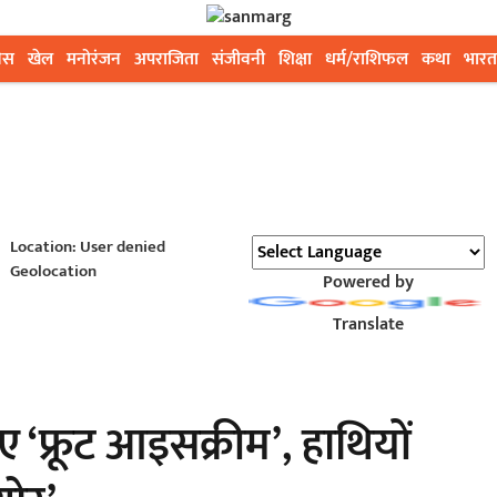
ेस
खेल
मनोरंजन
अपराजिता
संजीवनी
शिक्षा
धर्म/राशिफल
कथा
भारत
Location: User denied
Geolocation
Powered by
Translate
ए ‘फ्रूट आइसक्रीम’, हाथियों