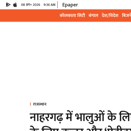
Epaper
08 अग॰ 2026
9:36 AM
कोलकाता सिटी
बंगाल
देश/विदेश
बिजन
राजस्थान
नाहरगढ़ में भालुओं के लि