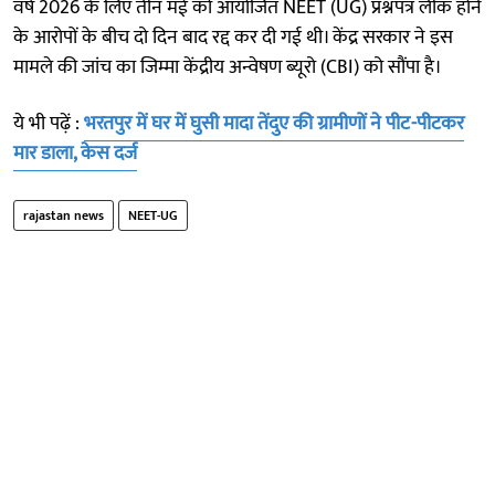
वर्ष 2026 के लिए तीन मई को आयोजित NEET (UG) प्रश्नपत्र लीक होने
के आरोपों के बीच दो दिन बाद रद्द कर दी गई थी। केंद्र सरकार ने इस
मामले की जांच का जिम्मा केंद्रीय अन्वेषण ब्यूरो (CBI) को सौंपा है।
ये भी पढ़ें :
भरतपुर में घर में घुसी मादा तेंदुए की ग्रामीणों ने पीट-पीटकर
मार डाला, केस दर्ज
rajastan news
NEET-UG