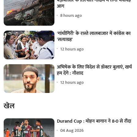
बड़ाबाजार के तिरपाल गोदाम में लगी भयावह
आग
8 hours ago
'गांधीगिरी' के रास्ते लालबाजार में कांग्रेस का
'सत्याग्रह'
12 hours ago
अभिषेक के लिए विदेश से डॉक्टर बुलाएं, खर्च
हम देंगे : नौशाद
12 hours ago
खेल
Durand Cup : मोहन बागान ने 8-0 से रौंदा
04 Aug 2026