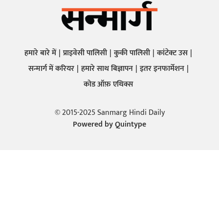
हमारे बारे में
प्राइवेसी पालिसी
कुकी पालिसी
कांटेक्ट उस
सन्मार्ग में करियर
हमारे साथ बिज्ञापन
इतर इनफार्मेशन
कोड ऑफ़ एथिक्स
© 2015-2025 Sanmarg Hindi Daily
Powered by
Quintype