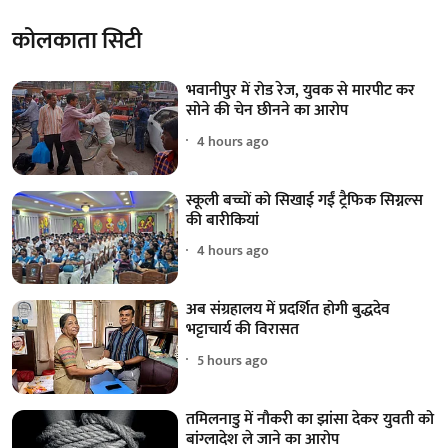
कोलकाता सिटी
भवानीपुर में रोड रेज, युवक से मारपीट कर
सोने की चेन छीनने का आरोप
4 hours ago
स्कूली बच्चों को सिखाई गईं ट्रैफिक सिग्नल्स
की बारीकियां
4 hours ago
अब संग्रहालय में प्रदर्शित होगी बुद्धदेव
भट्टाचार्य की विरासत
5 hours ago
तमिलनाडु में नौकरी का झांसा देकर युवती को
बांग्लादेश ले जाने का आरोप