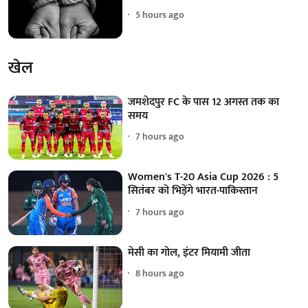
5 hours ago
खेल
जमशेदपुर FC के पास 12 अगस्त तक का
समय
7 hours ago
Women's T-20 Asia Cup 2026 : 5
सितंबर को भिड़ेंगे भारत-पाकिस्तान
7 hours ago
मेसी का गोल, इंटर मियामी जीता
8 hours ago