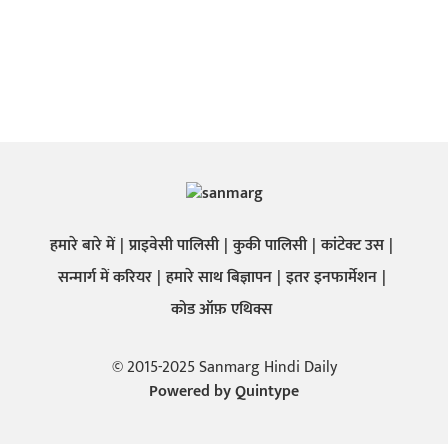
हमारे बारे में
प्राइवेसी पालिसी
कुकी पालिसी
कांटेक्ट उस
सन्मार्ग में करियर
हमारे साथ बिज्ञापन
इतर इनफार्मेशन
कोड ऑफ़ एथिक्स
© 2015-2025 Sanmarg Hindi Daily
Powered by
Quintype