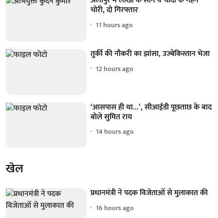
अलीपुर में लाखों के सोने व चांदी के गहने
चोरी, दो गिरफ्तार
11 hours ago
तुर्की की नौकरी का झांसा, उज्बेकिस्तान भेजा
12 hours ago
‘आसपास ही था...’, सीआईडी पूछताछ के बाद
बोले सुमित राय
14 hours ago
खेल
प्रधानमंत्री ने पदक विजेताओं से मुलाकात की
16 hours ago