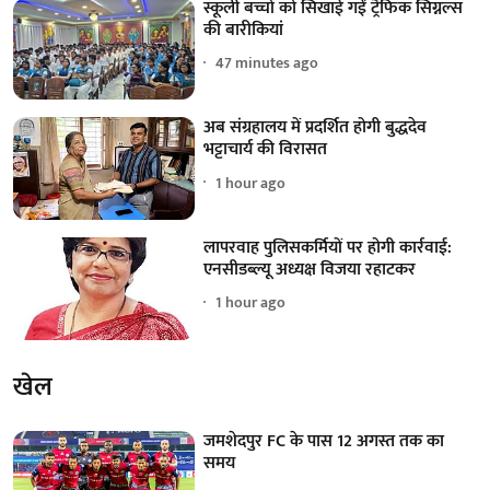
स्कूली बच्चों को सिखाई गईं ट्रैफिक सिग्नल्स
की बारीकियां
47 minutes ago
अब संग्रहालय में प्रदर्शित होगी बुद्धदेव
भट्टाचार्य की विरासत
1 hour ago
लापरवाह पुलिसकर्मियों पर होगी कार्रवाई:
एनसीडब्ल्यू अध्यक्ष विजया रहाटकर
1 hour ago
खेल
जमशेदपुर FC के पास 12 अगस्त तक का
समय