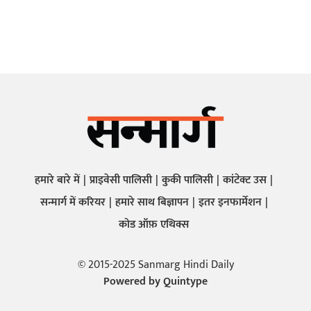
हमारे बारे में
प्राइवेसी पालिसी
कुकी पालिसी
कांटेक्ट उस
सन्मार्ग में करियर
हमारे साथ बिज्ञापन
इतर इनफार्मेशन
कोड ऑफ़ एथिक्स
© 2015-2025 Sanmarg Hindi Daily
Powered by
Quintype